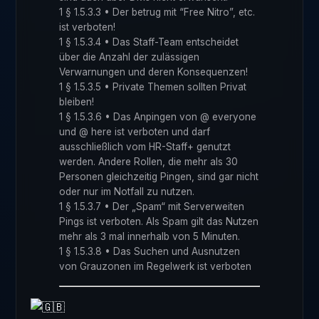
1 § 1.5.3.3 • Der betrug mit “Free Nitro”, etc.
ist verboten!
1 § 1.5.3.4 • Das Staff-Team entscheidet
über die Anzahl der zulässigen
Verwarnungen und deren Konsequenzen!
1 § 1.5.3.5 • Private Themen sollten Privat
bleiben!
1 § 1.5.3.6 • Das Anpingen von @ everyone
und @ here ist verboten und darf
ausschließlich vom HR-Staff+ genutzt
werden. Andere Rollen, die mehr als 30
Personen gleichzeitig Pingen, sind gar nicht
oder nur im Notfall zu nutzen.
1 § 1.5.3.7 • Der „Spam“ mit Serverweiten
Pings ist verboten. Als Spam gilt das Nutzen
mehr als 3 mal innerhalb von 5 Minuten.
1 § 1.5.3.8 • Das Suchen und Ausnutzen
von Grauzonen im Regelwerk ist verboten