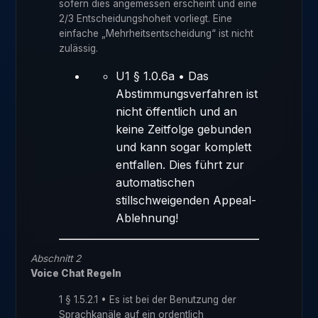
sofern dies angemessen erscheint und eine
2/3 Entscheidungshoheit vorliegt. Eine
einfache „Mehrheitsentscheidung“ ist nicht
zulässig.
U1 § 1.0.6a • Das
Abstimmungsverfahren ist
nicht öffentlich und an
keine Zeitfolge gebunden
und kann sogar komplett
entfallen. Dies führt zur
automatischen
stillschweigenden Appeal-
Ablehnung!
Abschnitt 2
Voice Chat Regeln
1 § 1.5.2.1 • Es ist bei der Benutzung der
Sprachkanäle auf ein ordentlich