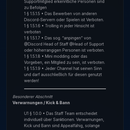
Supportmitglied erkenntliche Personen sind
zu Befolgen
1 § 1.5.1.5 • Das Bewerben von anderen
Discord-Servern oder Spielen ist Verboten.
1 § 1.5.1.6 • Trolling in jeder Hinsicht ist
verboten
1 § 1.5.1.7 • Das sog. “anpingen” von
@Discord Head of Staff @Head of Support
oder höherrangigen Personen ist verboten.
1 § 1.5.1.8 • Mini modding oder das
Vorgeben, ein Mitglied zu sein, ist verboten.
1 § 1.5.1.9 • Jeder Channel hat seinen Sinn
und darf ausschließlich für diesen genutzt
werden!
Besonderer Abschnitt
Verwarnungen / Kick & Bann
U1 § 1.0.0 • Das Staff Team entscheidet
individuell über Sanktionen. Verwarnungen,
Kick und Bann sind Appealfähig, solange