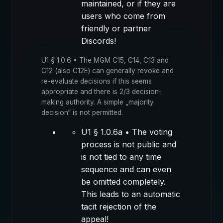
maintained, or if they are
users who come from
friendly or partner
Discords!
U1 § 1.0.6 • The MGM C15, C14, C13 and
C12 (also C12E) can generally revoke and
re-evaluate decisions if this seems
appropriate and there is 2/3 decision-
making authority. A simple „majority
decision“ is not permitted.
U1 § 1.0.6a • The voting
process is not public and
is not tied to any time
sequence and can even
be omitted completely.
This leads to an automatic
tacit rejection of the
appeal!