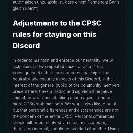
automatisch unzulässig ist, dass einem Permanent Bann
gleich kommt.
Adjustments to the CPSC
rules for staying on this
Discord
In order to maintain and enforce our neutrality, we will
kick users (in two repeated cases or as a direct
consequence) if there are concerns that impair the
neutrality and security aspects of this Discord, in the
interest of the general public of the community members
present here, have a lasting and significant negative
impact, or are aimed at taking action against one or
more CPSC staff members. We would also like to point
out that personal differences and discrepancies are not
the concern of the entire CPSC. Personal differences
should either be resolved via direct messages or, if
there is no interest, should be avoided altogether. Using