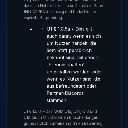
dass ein Nutzer hier sein sollte, ist ein Bann
(NO APPEAL) zulässig und bedarf keine
explizite Begründung.
U1 § 1.0.5a • Dies gilt
auch dann, wenn es sich
um Nutzer handelt, die
dem Staff persönlich
bekannt sind, mit denen
„Freundschaften“
unterhalten werden, oder
wenn es Nutzer sind, die
aus befreundeten oder
Partner-Discords
stammen!
U1 § 1.0.6 • Das MGM C15, C14, C13 und
C12 (auch C12E) können Entscheidungen
grundsätzlich aufheben und neu bewerten,