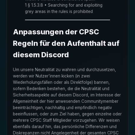
1 § 1.5.3.8 • Searching for and exploiting
grey areas in the rules is prohibited
Anpassungen der CPSC
Regeln für den Aufenthalt auf
diesem Discord
Um unsere Neutralität zu wahren und durchzusetzen,
werden wir Nutzer’innen kicken (in zwei
Wiederholungsfällen oder als Direktfolge) bannen,
sofern Bedenken bestehen, die die Neutralität und
Sicherheitsaspekte auf diesem Discord, im Interesse der
Allgemeinheit der hier anwesenden Communitymember
beeinträchtigen, nachhaltig und empfindlich negativ
beeinflussen, oder zum Ziel haben, gegen einzelne oder
mehrere CPSC Staff Mitglieder vorzugehen. Wir weisen
ebenfalls darauf hin, das persönliche Differenzen und
Diskrepanzen nicht Angelegenheit der gesamten CPSC