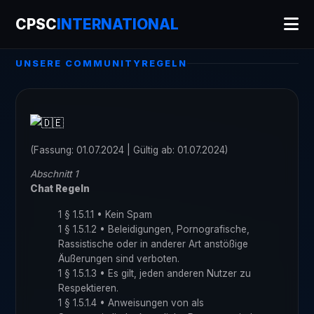
CPSC
INTERNATIONAL
UNSERE COMMUNITYREGELN
(Fassung: 01.07.2024 | Gültig ab: 01.07.2024)
Abschnitt 1
Chat Regeln
1 § 1.5.1.1 • Kein Spam
1 § 1.5.1.2 • Beleidigungen, Pornografische,
Rassistische oder in anderer Art anstößige
Äußerungen sind verboten.
1 § 1.5.1.3 • Es gilt, jeden anderen Nutzer zu
Respektieren.
1 § 1.5.1.4 • Anweisungen von als