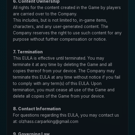
6. Content Ownership
All rights for the content created in the Game by players
are carried over to the Company.
This includes, but is not limited to, in-game items,
characters, and any user-generated content. The
Company reserves the right to use such content for any
purpose without further compensation or notice.
7. Termination
This EULA is effective until terminated. You may
terminate it at any time by deleting the Game and all
copies thereof from your device. The Company may
terminate this EULA at any time without notice if you fail
to comply with any term(s) of this EULA. Upon
termination, you must cease all use of the Game and
delete all copies of the Game from your device.
8. Contact Information
For questions regarding this EULA, you may contact us
at: olzhass.carparking@gmail.com
9. Governing Law