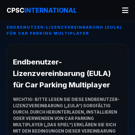
CPSC
INTERNATIONAL
ENDBENUTZER-LIZENZVEREINBARUNG (EULA)
FÜR CAR PARKING MULTIPLAYER
Endbenutzer-
Lizenzvereinbarung (EULA)
für Car Parking Multiplayer
WICHTIG: BITTE LESEN SIE DIESE ENDBENUTZER-
LIZENZVEREINBARUNG („EULA“) SORGFÄLTIG
DURCH. DURCH HERUNTERLADEN, INSTALLIEREN
ODER VERWENDEN VON CAR PARKING
MULTIPLAYER („DAS SPIEL“) ERKLÄREN SIE SICH
MIT DEN BEDINGUNGEN DIESER VEREINBARUNG