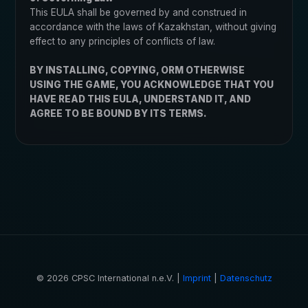
This EULA shall be governed by and construed in
accordance with the laws of Kazakhstan, without giving
effect to any principles of conflicts of law.
BY INSTALLING, COPYING, ORM OTHERWISE
USING THE GAME, YOU ACKNOWLEDGE THAT YOU
HAVE READ THIS EULA, UNDERSTAND IT, AND
AGREE TO BE BOUND BY ITS TERMS.
© 2026 CPSC International n.e.V. |
Imprint
|
Datenschutz