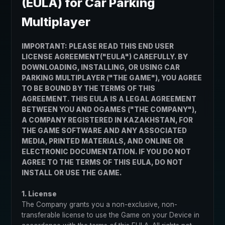
(EULA) for Car Parking
Multiplayer
IMPORTANT: PLEASE READ THIS END USER
LICENSE AGREEMENT("EULA") CAREFULLY. BY
DOWNLOADING, INSTALLING, OR USING CAR
PARKING MULTIPLAYER ("THE GAME"), YOU AGREE
TO BE BOUND BY THE TERMS OF THIS
AGREEMENT. THIS EULA IS A LEGAL AGREEMENT
BETWEEN YOU AND OGAMES ("THE COMPANY"),
A COMPANY REGISTERED IN KAZAKHSTAN, FOR
THE GAME SOFTWARE AND ANY ASSOCIATED
MEDIA, PRINTED MATERIALS, AND ONLINE OR
ELECTRONIC DOCUMENTATION. IF YOU DO NOT
AGREE TO THE TERMS OF THIS EULA, DO NOT
INSTALL OR USE THE GAME.
1. License
The Company grants you a non-exclusive, non-
transferable license to use the Game on your Device in