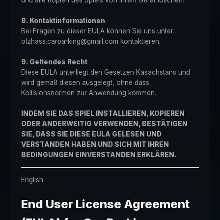
und alle Kopien des Spiels von Ihrem Gerät löschen.
8. Kontaktinformationen
Bei Fragen zu dieser EULA können Sie uns unter
olzhass.carparking@gmail.com kontaktieren.
9. Geltendes Recht
Diese EULA unterliegt den Gesetzen Kasachstans und
wird gemäß diesen ausgelegt, ohne dass
Kollisionsnormen zur Anwendung kommen.
INDEM SIE DAS SPIEL INSTALLIEREN, KOPIEREN
ODER ANDERWEITIG VERWENDEN, BESTÄTIGEN
SIE, DASS SIE DIESE EULA GELESEN UND
VERSTANDEN HABEN UND SICH MIT IHREN
BEDINGUNGEN EINVERSTANDEN ERKLÄREN.
English
End User License Agreement