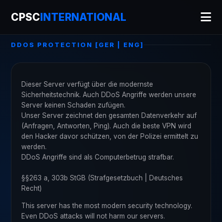
CPSC
INTERNATIONAL
DDOS PROTECTION [GER | ENG]
Dieser Server verfügt über die modernste
Sicherheitstechnik. Auch DDoS Angriffe werden unsere
Server keinen Schaden zufügen.
Unser Server zeichnet den gesamten Datenverkehr auf
(Anfragen, Antworten, Ping). Auch die beste VPN wird
den Hacker davor schützen, von der Polizei ermittelt zu
werden.
DDoS Angriffe sind als Computerbetrug strafbar.
§§263 a, 303b StGB (Strafgesetzbuch | Deutsches
Recht)
This server has the most modern security technology.
Even DDoS attacks will not harm our servers.